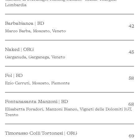
Lombardia
Barbabianca | BD
42
Marco Barba, Moscato, Veneto
Naked | ORG
45
Garganuda, Garganega, Veneto
Fol | BD
58
Ezio Cerruti, Moscato, Piemonte
Fontanasanta Manzoni | BD
68
Elisabetta Foradori, Manzoni Bianco, Vigneti delle Dolomiti IGT,
Trento
Timorasso Colli Tortonesi | ORG
69