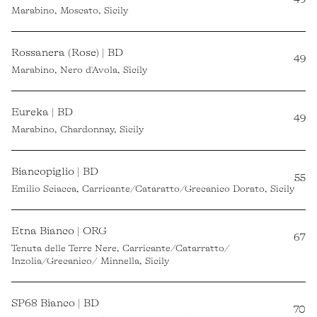
Marabino, Moscato, Sicily
Rossanera (Rose) | BD
49
Marabino, Nero d'Avola, Sicily
Eureka | BD
49
Marabino, Chardonnay, Sicily
Biancopiglio | BD
55
Emilio Sciacca, Carricante/Cataratto/Grecanico Dorato, Sicily
Etna Bianco | ORG
67
Tenuta delle Terre Nere, Carricante/Catarratto/
Inzolia/Grecanico/ Minnella, Sicily
SP68 Bianco | BD
70