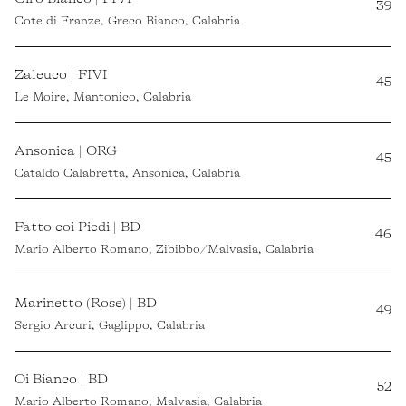
39
Cote di Franze, Greco Bianco, Calabria
Zaleuco | FIVI
45
Le Moire, Mantonico, Calabria
Ansonica | ORG
45
Cataldo Calabretta, Ansonica, Calabria
Fatto coi Piedi | BD
46
Mario Alberto Romano, Zibibbo/Malvasia, Calabria
Marinetto (Rose) | BD
49
Sergio Arcuri, Gaglippo, Calabria
Oi Bianco | BD
52
Mario Alberto Romano, Malvasia, Calabria