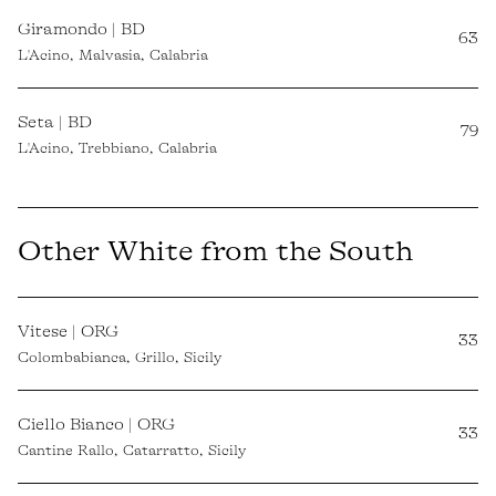
Giramondo | BD
63
L'Acino, Malvasia, Calabria
Seta | BD
79
L'Acino, Trebbiano, Calabria
Other White from the South
Vitese | ORG
33
Colombabianca, Grillo, Sicily
Ciello Bianco | ORG
33
Cantine Rallo, Catarratto, Sicily