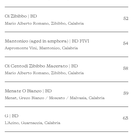
Oi Zibibbo | BD
52
Mario Alberto Romano, Zibibbo, Calabria
Mantonico (aged in amphora) | BD FIVI
54
Aspromonte Vini, Mantonico, Calabria
Oi Centodi Zibibbo Macerato | BD
58
Mario Alberto Romano, Zibibbo, Calabria
Menate O Bianco | BD
59
Menat, Greco Bianco / Moscato / Malvasia, Calabria
G | BD
63
L'Acino, Guarnaccia, Calabria