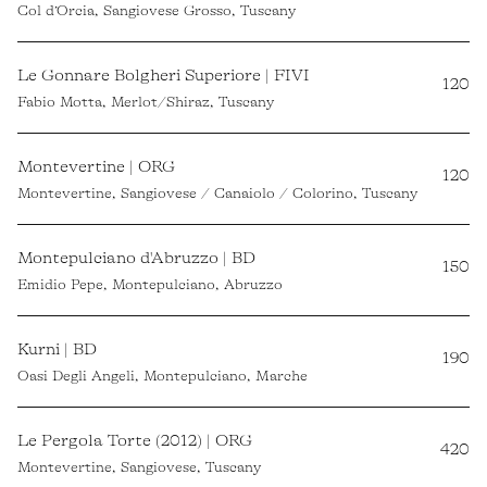
Col d’Orcia, Sangiovese Grosso, Tuscany
Le Gonnare Bolgheri Superiore | FIVI
120
Fabio Motta, Merlot/Shiraz, Tuscany
Montevertine | ORG
120
Montevertine, Sangiovese / Canaiolo / Colorino, Tuscany
Montepulciano d'Abruzzo | BD
150
Emidio Pepe, Montepulciano, Abruzzo
Kurni | BD
190
Oasi Degli Angeli, Montepulciano, Marche
Le Pergola Torte (2012) | ORG
420
Montevertine, Sangiovese, Tuscany