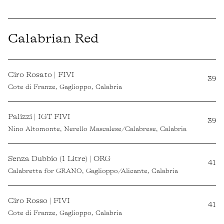
Calabrian Red
Ciro Rosato | FIVI
39
Cote di Franze, Gaglioppo, Calabria
Palizzi | IGT FIVI
39
Nino Altomonte, Nerello Mascalese/Calabrese, Calabria
Senza Dubbio (1 Litre) | ORG
41
Calabretta for GRANO, Gaglioppo/Alicante, Calabria
Ciro Rosso | FIVI
41
Cote di Franze, Gaglioppo, Calabria