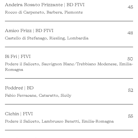
Andeira Rosato Frizzante | BD FIVI
45
Rocco di Carpeneto, Barbera, Piemonte
Amico Frizz | BD FIVI
48
Castello di Stefanago, Riesling, Lombardia
Bi Fri | FIVI
50
Podere il Saliceto, Sauvignon Blanc/Trebbiano Modenese, Emilia-
Romagna
Foddreé | BD
52
Fabio Ferracane, Cataratto, Sicily
Cichin | FIVI
55
Podere il Saliceto, Lambrusco Benetti, Emilia-Romagna