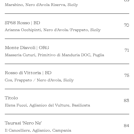
Marabino, Nero d'Avola Riserva, Sicily
SP68 Rosso | BD
70
Arianna Occhipinti, Nero d’Avola/Frappato, Sicily
Monte Diavoli | ORG
71
Masseria Cuturi, Primitivo di Manduria DOC, Puglia
Rosso di Vittoria | BD
75
Cos, Frappato / Nero d'Avola, Sicily
Titolo
83
Elena Fucci, Aglianico del Vulture, Basilicata
Taurasi ‘Nero Ne’
84
Il Cancelliere, Aglianico, Campania