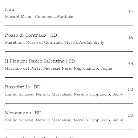
Nau
44
Mora & Memo, Cannonau, Sardinia
Rosso di Contrada | BD
46
Marabino, Rosso di Contrada (Nero d'Avola), Sicily
Il Pioniere Salice Salentino | BD
49
Natalino del Prete, Malvasie Nera/Negroamaro, Puglia
Rossobrillo | BD
52
Emilio Sciacca, Nerello Mascalese/Nerello Cappuccio, Sicily
Neromagno | BD
58
Emilio Sciacca, Nerello Mascalese/Nerello Cappuccio, Sicily