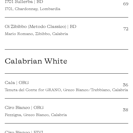
1701 Sullerba | BD
69
1701, Chardonnay, Lombardia
Oi Zibibbo (Metodo Classico) | BD
72
Mario Romano, Zibibbo, Calabria
Calabrian White
Cala | ORG
36
Tenuta del Conte for GRANO, Greco Bianco/Trebbiano, Calabria
Ciro Bianco | ORG
38
Fezzigna, Greco Bianco, Calabria
Ciro Bianco | FIVI