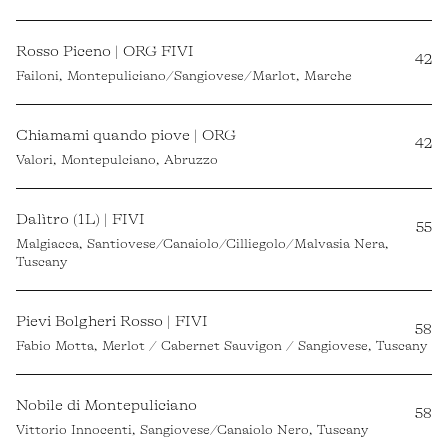
Rosso Piceno | ORG FIVI
42
Failoni, Montepuliciano/Sangiovese/Marlot, Marche
Chiamami quando piove | ORG
42
Valori, Montepulciano, Abruzzo
Dalìtro (1L) | FIVI
55
Malgiacca, Santiovese/Canaiolo/Cilliegolo/Malvasia Nera,
Tuscany
Pievi Bolgheri Rosso | FIVI
58
Fabio Motta, Merlot / Cabernet Sauvigon / Sangiovese, Tuscany
Nobile di Montepuliciano
58
Vittorio Innocenti, Sangiovese/Canaiolo Nero, Tuscany