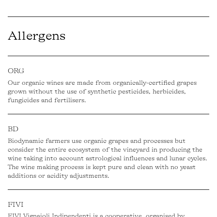
Allergens
ORG
Our organic wines are made from organically-certified grapes
grown without the use of synthetic pesticides, herbicides,
fungicides and fertilisers.
BD
Biodynamic farmers use organic grapes and processes but
consider the entire ecosystem of the vineyard in producing the
wine taking into account astrological influences and lunar cycles.
The wine making process is kept pure and clean with no yeast
additions or acidity adjustments.
FIVI
FIVI Vignaioli Indipendenti is a cooperative, organised by