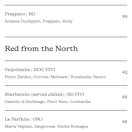
Frappato | BD
89
Arianna Occhipinti, Frappato, Sicily
Red from the North
Valpolicella | DOC FIVI
42
Pietro Zardini, Corvina/Molinara/ Rondinella, Veneto
Sbarbatello (served chilled) | BD FIVI
48
Castello di Stefanago, Pinot Nero, Lombardia
La Farfalla | ORG
48
Marta Valpiani, Sangiovese, Emilia-Romagna