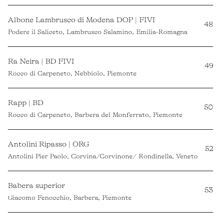
Albone Lambrusco di Modena DOP | FIVI
48
Podere il Saliceto, Lambrusco Salamino, Emilia-Romagna
Ra Neira | BD FIVI
49
Rocco di Carpeneto, Nebbiolo, Piemonte
Rapp | BD
50
Rocco di Carpeneto, Barbera del Monferrato, Piemonte
Antolini Ripasso | ORG
52
Antolini Pier Paolo, Corvina/Corvinone/ Rondinella, Veneto
Babera superior
53
Giacomo Fenocchio, Barbera, Piemonte