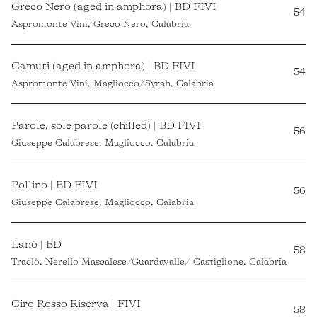
Greco Nero (aged in amphora) | BD FIVI
54
Aspromonte Vini, Greco Nero, Calabria
Camuti (aged in amphora) | BD FIVI
54
Aspromonte Vini, Magliocco/Syrah, Calabria
Parole, sole parole (chilled) | BD FIVI
56
Giuseppe Calabrese, Magliocco, Calabria
Pollino | BD FIVI
56
Giuseppe Calabrese, Magliocco, Calabria
Lanò | BD
58
Traclò, Nerello Mascalese/Guardavalle/ Castiglione, Calabria
Ciro Rosso Riserva | FIVI
58