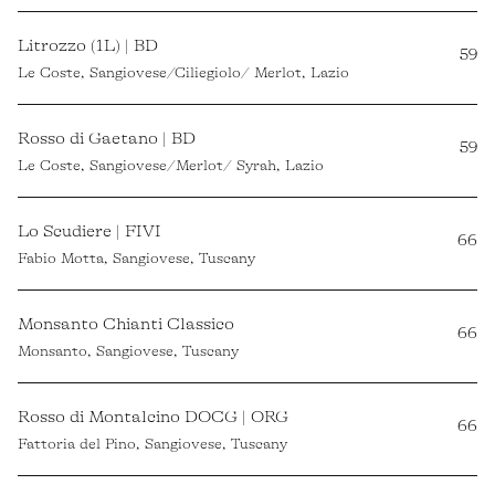
Litrozzo (1L) | BD
59
Le Coste, Sangiovese/Ciliegiolo/ Merlot, Lazio
Rosso di Gaetano | BD
59
Le Coste, Sangiovese/Merlot/ Syrah, Lazio
Lo Scudiere | FIVI
66
Fabio Motta, Sangiovese, Tuscany
Monsanto Chianti Classico
66
Monsanto, Sangiovese, Tuscany
Rosso di Montalcino DOCG | ORG
66
Fattoria del Pino, Sangiovese, Tuscany