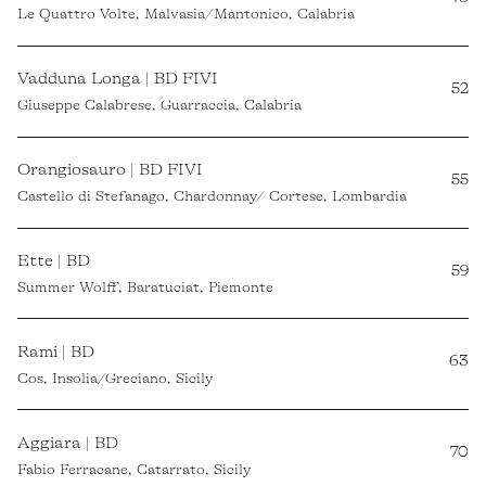
Le Quattro Volte, Malvasia/Mantonico, Calabria
Vadduna Longa | BD FIVI
52
Giuseppe Calabrese, Guarraccia, Calabria
Orangiosauro | BD FIVI
55
Castello di Stefanago, Chardonnay/ Cortese, Lombardia
Ette | BD
59
Summer Wolff, Baratuciat, Piemonte
Rami | BD
63
Cos, Insolia/Greciano, Sicily
Aggiara | BD
70
Fabio Ferracane, Catarrato, Sicily