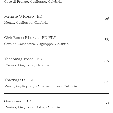
Cote di Franze, Gaglioppo, Calabria
Menate O Rosso | BD
59
Menat, Gaglioppo, Calabria
Cirò Rosso Riserva | BD FIVI
58
Cataldo Calabretta, Gaglioppo, Calabria
Toccomagliocco | BD
63
L'Acino, Magliocco, Calabria
Thathagata | BD
64
Menat, Gaglioppo / Cabernet Franc, Calabria
Giacobino | BD
69
L’Acino, Magliocco Dolce, Calabria