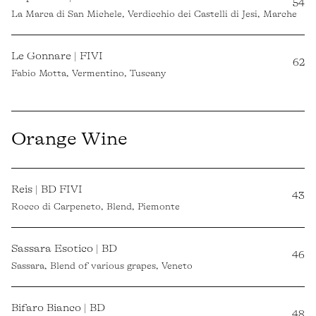
54
La Marca di San Michele, Verdicchio dei Castelli di Jesi, Marche
Le Gonnare | FIVI
62
Fabio Motta, Vermentino, Tuscany
Orange Wine
Reis | BD FIVI
43
Rocco di Carpeneto, Blend, Piemonte
Sassara Esotico | BD
46
Sassara, Blend of various grapes, Veneto
Bifaro Bianco | BD
48