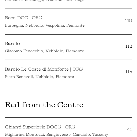
Boca DOC | ORG
110
Barbaglia, Nebbiolo/Vespolina, Piemonte
Barolo
112
Giacomo Fenocchio, Nebbiolo, Piemonte
Barolo Le Coste di Monforte | ORG
115
Piero Benevoli, Nebbiolo, Piemonte
Red from the Centre
Chianti Superiorie DOCG | ORG
41
Migliarina Montozzi, Sangiovese / Canaiolo, Tuscany