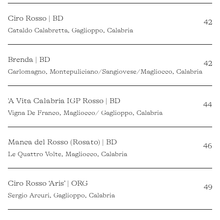
Ciro Rosso | BD
42
Cataldo Calabretta, Gaglioppo, Calabria
Brenda | BD
42
Carlomagno, Montepuliciano/Sangiovese/Magliocco, Calabria
'A Vita Calabria IGP Rosso | BD
44
Vigna De Franco, Magliocco/ Gaglioppo, Calabria
Manca del Rosso (Rosato) | BD
46
Le Quattro Volte, Magliocco, Calabria
Ciro Rosso ‘Aris’ | ORG
49
Sergio Arcuri, Gaglioppo, Calabria