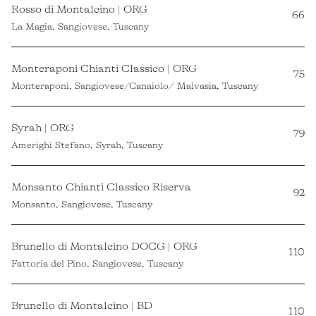
Rosso di Montalcino | ORG
66
La Magia, Sangiovese, Tuscany
Monteraponi Chianti Classico | ORG
75
Monteraponi, Sangiovese/Canaiolo/ Malvasia, Tuscany
Syrah | ORG
79
Amerighi Stefano, Syrah, Tuscany
Monsanto Chianti Classico Riserva
92
Monsanto, Sangiovese, Tuscany
Brunello di Montalcino DOCG | ORG
110
Fattoria del Pino, Sangiovese, Tuscany
Brunello di Montalcino | BD
110