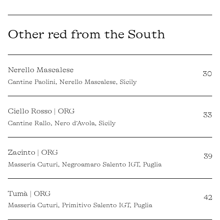
Other red from the South
Nerello Mascalese
30
Cantine Paolini, Nerello Mascalese, Sicily
Ciello Rosso | ORG
33
Cantine Rallo, Nero d’Avola, Sicily
Zacinto | ORG
39
Masseria Cuturi, Negroamaro Salento IGT, Puglia
Tumà | ORG
42
Masseria Cuturi, Primitivo Salento IGT, Puglia