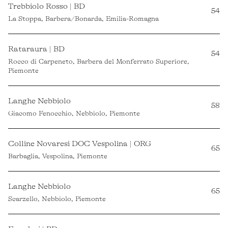
Trebbiolo Rosso | BD
54
La Stoppa, Barbera/Bonarda, Emilia-Romagna
Rataraura | BD
54
Rocco di Carpeneto, Barbera del Monferrato Superiore,
Piemonte
Langhe Nebbiolo
58
Giacomo Fenocchio, Nebbiolo, Piemonte
Colline Novaresi DOC Vespolina | ORG
65
Barbaglia, Vespolina, Piemonte
Langhe Nebbiolo
65
Scarzello, Nebbiolo, Piemonte