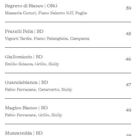
Segreto di Bianco | ORG
39
Masseria Cuturi, Fiano Salento IGT, Puglia
Fratelli Felix | BD
45
Vigneti Tardis, Fiano/Falanghina, Campania
Giallomiccio | BD
46
Emilio Sciacca, Grillo, Sicily
Guanciabianca | BD
47
Fabio Ferracane, Catarratto, Sicily
Magico Bianco | BD
49
Fabio Ferracane, Grillo, Sicily
Muscatedda | BD
49